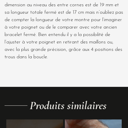
dimension au niveau des entre cornes est de 19 mm et
sa longueur totale fermé est de 17 cm mais n’oubliez pas
de compter la longueur de votre montre pour l’imaginer
à votre poignet ou de le comparer avec votre ancien
bracelet fermé. Bien entendu il y a la possibilité de
l’ajuster à votre poignet en retirant des maillons ou,
avec la plus grande précision, grâce aux 4 positions des
trous dans la boucle.
Produits similaires