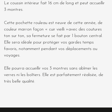
Le coussin intérieur fait 16 cm de long et peut accueillir
3 montres.
Cette pochette rouleau est neuve de cette année, de
couleur marron façon « cuir vieilli »avec des coutures
ton sur ton, sa fermeture se fait par 1 bouton central.
Elle sera idéale pour protéger vos gardes temps
favoris, notamment pendant vos déplacements ou
voyages.
Elle pourra accueillir vos 3 montres sans abîmer les
verres ni les boîtiers. Elle est parfaitement réalisée, de
très belle qualité.