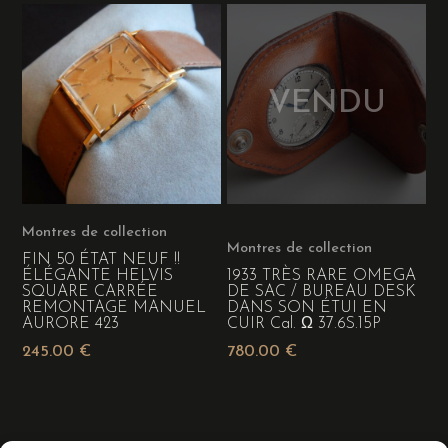
Montres de collection
Montres de collection
FIN 50 ÉTAT NEUF !!
ÉLÉGANTE HELVIS
1933 TRÈS RARE OMEGA
SQUARE CARRÉE
DE SAC / BUREAU DESK
REMONTAGE MANUEL
DANS SON ÉTUI EN
AURORE 423
CUIR Cal. Ω 37.6S.15P
245.00
€
780.00
€