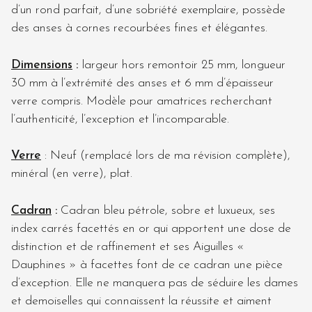
d’un rond parfait, d’une sobriété exemplaire, possède
des anses à cornes recourbées fines et élégantes.
Dimensions
:
largeur hors remontoir 25 mm, longueur
30 mm à l’extrémité des anses et 6 mm d’épaisseur
verre compris. Modèle pour amatrices recherchant
l’authenticité, l’exception et l’incomparable.
Verre
: Neuf (remplacé lors de ma révision complète),
minéral (en verre), plat.
Cadran
:
Cadran bleu pétrole, sobre et luxueux, ses
index carrés facettés en or qui apportent une dose de
distinction et de raffinement et ses Aiguilles «
Dauphines » à facettes font de ce cadran une pièce
d’exception. Elle ne manquera pas de séduire les dames
et demoiselles qui connaissent la réussite et aiment