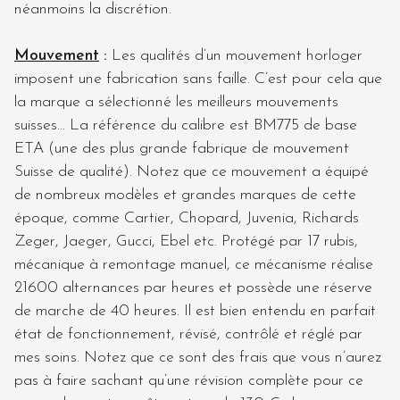
néanmoins la discrétion.
Mouvement
:
Les qualités d’un mouvement horloger
imposent une fabrication sans faille. C’est pour cela que
la marque a sélectionné les meilleurs mouvements
suisses… La référence du calibre est BM775 de base
ETA (une des plus grande fabrique de mouvement
Suisse de qualité). Notez que ce mouvement a équipé
de nombreux modèles et grandes marques de cette
époque, comme Cartier, Chopard, Juvenia, Richards
Zeger, Jaeger, Gucci, Ebel etc. Protégé par 17 rubis,
mécanique à remontage manuel, ce mécanisme réalise
21600 alternances par heures et possède une réserve
de marche de 40 heures. Il est bien entendu en parfait
état de fonctionnement, révisé, contrôlé et réglé par
mes soins. Notez que ce sont des frais que vous n’aurez
pas à faire sachant qu’une révision complète pour ce