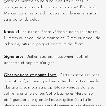
genre de montre coûte autour de 130 € chez un
horloger « raisonnable » comme moi, chez Baume &
Mercier comptez plus du double pour le même travail
sans parler du délai.
Bracelet
:
en cuir de lézard véritable de couleur noire,
14 mmm au niveau de la montre et 10 mm au niveau de
la boucle, p
o
ur un poignet maximum de 18 cm.
Signatures
: Boîtier, cadran, mouvement, coffret,
pochette et papiers d’origine.
Observations et points forts
: Cette montre est dans
un état neuf, authentique bien entendu, portée avec le
plus grand soin par sa propriétaire, vendue dans son
coffret d’origine signée. Cette Baume & Mercier se
distingue par une grande finesse, grâce à sa taille
idéale et à son cadran hors du commun. Ses dimensions