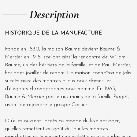
Description
HISTORIQUE DE LA MANUFACTURE
Fondé en 1830, la maison Baume devient Baume &
Mercier en 1918, scellant ainsi la rencontre de William
Baume, un des héritiers de la famille, et de Paul Mercier,
horloger joaillier de renom. La maison connaîtra de jolis
succès avec des montres-bijoux pour dames, et
d’élégants chronographes pour homme. En 1965,
Baume & Mercier passe aux mains de la famille Piaget,
avant de rejoindre le groupe Cartier.
Qu’elles ouvrent l’accès au monde du luxe horloger,
qu’elles remettent au goût du jour les montres
manchettes ou inventent une esthétique plus audacieuse