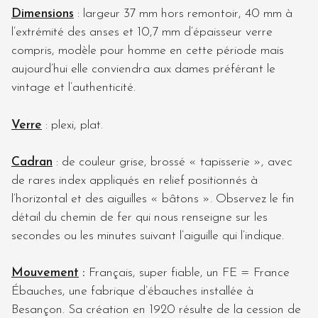
Dimensions
: largeur 37 mm hors remontoir, 40 mm à
l’extrémité des anses et 10,7 mm d’épaisseur verre
compris, modèle pour homme en cette période mais
aujourd’hui elle conviendra aux dames préférant le
vintage et l’authenticité.
Verre
: plexi, plat.
Cadran
: de couleur grise, brossé « tapisserie », avec
de rares index appliqués en relief positionnés à
l’horizontal et des aiguilles « bâtons ». Observez le fin
détail du chemin de fer qui nous renseigne sur les
secondes ou les minutes suivant l’aiguille qui l’indique.
Mouvement
:
Français, super fiable, un FE = France
Ébauches, une fabrique d’ébauches installée à
Besançon. Sa création en 1920 résulte de la cession de