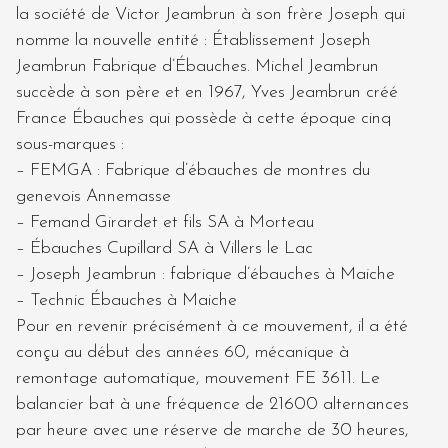
la société de Victor Jeambrun à son frère Joseph qui
nomme la nouvelle entité : Établissement Joseph
Jeambrun Fabrique d’Ébauches. Michel Jeambrun
succède à son père et en 1967, Yves Jeambrun créé
France Ébauches qui possède à cette époque cinq
sous-marques :
– FEMGA : Fabrique d’ébauches de montres du
genevois Annemasse
– Femand Girardet et fils SA à Morteau
– Ébauches Cupillard SA à Villers le Lac
– Joseph Jeambrun : fabrique d’ébauches à Maiche
– Technic Ébauches à Maiche
Pour en revenir précisément à ce mouvement, il a été
conçu au début des années 60, mécanique à
remontage automatique, mouvement FE 3611. Le
balancier bat à une fréquence de 21600 alternances
par heure avec une réserve de marche de 30 heures,