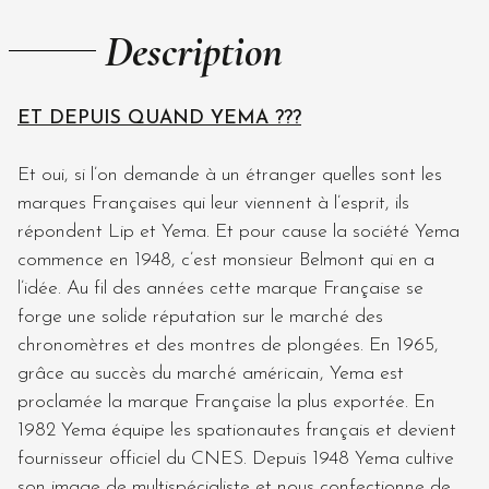
Description
ET DEPUIS QUAND YEMA ???
Et oui, si l’on demande à un étranger quelles sont les
marques Françaises qui leur viennent à l’esprit, ils
répondent Lip et Yema. Et pour cause la société Yema
commence en 1948, c’est monsieur Belmont qui en a
l’idée. Au fil des années cette marque Française se
forge une solide réputation sur le marché des
chronomètres et des montres de plongées. En 1965,
grâce au succès du marché américain, Yema est
proclamée la marque Française la plus exportée. En
1982 Yema équipe les spationautes français et devient
fournisseur officiel du CNES. Depuis 1948 Yema cultive
son image de multispécialiste et nous confectionne de