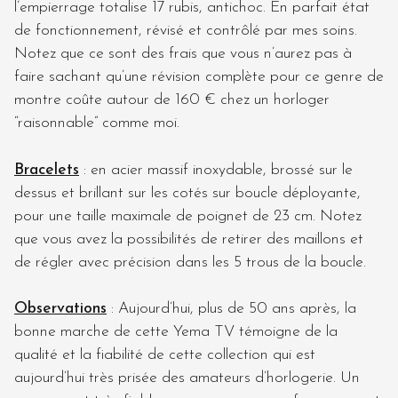
l’empierrage totalise 17 rubis, antichoc. En parfait état
de fonctionnement, révisé et contrôlé par mes soins.
Notez que ce sont des frais que vous n’aurez pas à
faire sachant qu’une révision complète pour ce genre de
montre coûte autour de 160 € chez un horloger
“raisonnable” comme moi.
Bracelets
: en acier massif inoxydable, brossé sur le
dessus et brillant sur les cotés sur boucle déployante,
pour une taille maximale de poignet de 23 cm. Notez
que vous avez la possibilités de retirer des maillons et
de régler avec précision dans les 5 trous de la boucle.
Observations
: Aujourd’hui, plus de 50 ans après, la
bonne marche de cette Yema TV témoigne de la
qualité et la fiabilité de cette collection qui est
aujourd’hui très prisée des amateurs d’horlogerie. Un