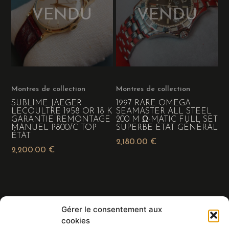
Montres de collection
Montres de collection
SUBLIME JAEGER
1997 RARE OMEGA
LECOULTRE 1958 OR 18 K
SEAMASTER ALL STEEL
GARANTIE REMONTAGE
200 M Ω-MATIC FULL SET
MANUEL P800/C TOP
SUPERBE ÉTAT GÉNÉRAL
ÉTAT
2,180.00
€
2,200.00
€
Gérer le consentement aux
Eric BALDIN
cookies
HORLOGER - PENDULIER