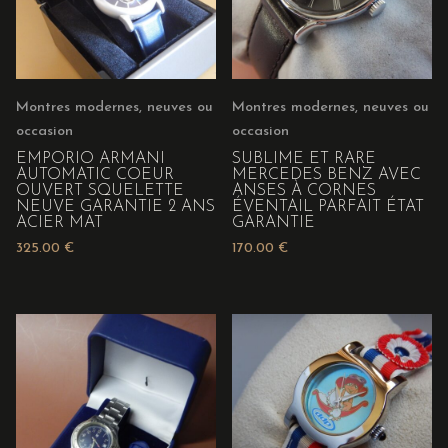
Montres modernes, neuves ou
Montres modernes, neuves ou
occasion
occasion
EMPORIO ARMANI
SUBLIME ET RARE
AUTOMATIC COEUR
MERCEDES BENZ AVEC
OUVERT SQUELETTE
ANSES À CORNES
NEUVE GARANTIE 2 ANS
ÉVENTAIL PARFAIT ÉTAT
ACIER MAT
GARANTIE
325.00
€
170.00
€