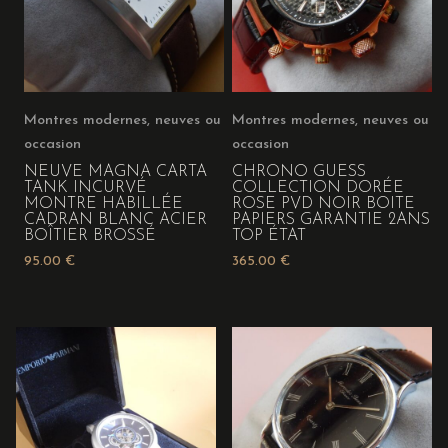
Montres modernes, neuves ou
Montres modernes, neuves ou
occasion
occasion
NEUVE MAGNA CARTA
CHRONO GUESS
TANK INCURVÉ
COLLECTION DORÉE
MONTRE HABILLÉE
ROSE PVD NOIR BOITE
CADRAN BLANC ACIER
PAPIERS GARANTIE 2ANS
BOÎTIER BROSSÉ
TOP ÉTAT
95.00
€
365.00
€