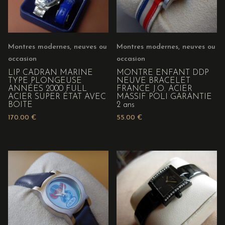
Montres modernes, neuves ou
Montres modernes, neuves ou
occasion
occasion
LIP CADRAN MARINE
MONTRE ENFANT DDP
TYPE PLONGEUSE
NEUVE BRACELET
ANNÉES 2000 FULL
FRANCE J.O. ACIER
ACIER SUPER ÉTAT AVEC
MASSIF POLI GARANTIE
BOITE
2 ans
170.00
€
55.00
€