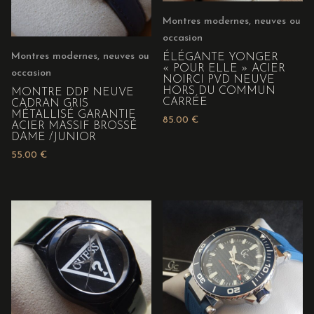
Montres modernes, neuves ou
occasion
Montres modernes, neuves ou
ÉLÉGANTE YONGER
« POUR ELLE » ACIER
occasion
NOIRCI PVD NEUVE
HORS DU COMMUN
MONTRE DDP NEUVE
CARRÉE
CADRAN GRIS
MÉTALLISÉ GARANTIE
85.00
€
ACIER MASSIF BROSSÉ
DAME /JUNIOR
55.00
€