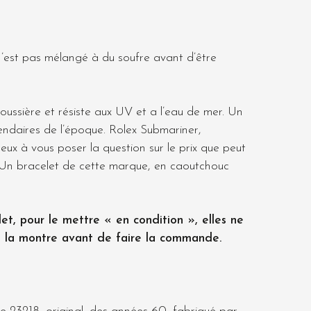
 n’est pas mélangé à du soufre avant d’être
poussière et résiste aux UV et a l’eau de mer. Un
endaires de l’époque. Rolex Submariner,
ux à vous poser la question sur le prix que peut
e. Un bracelet de cette marque, en caoutchouc
t, pour le mettre « en condition », elles ne
e la montre
avant de faire la commande.