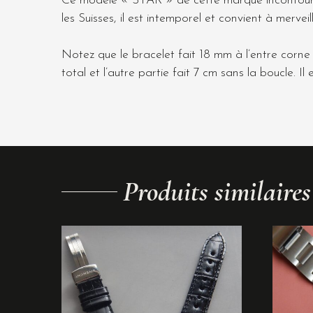
Ce modèle « STAR » de cette marque incontournab
les Suisses, il est intemporel et convient à mer
Notez que le bracelet fait 18 mm à l’entre corne
total et l’autre partie fait 7 cm sans la boucle. 
Produits similaires