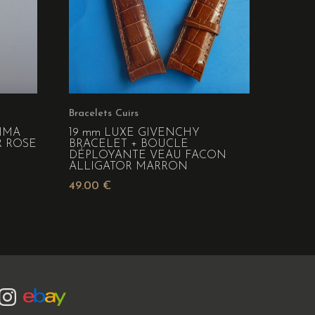
Bracelets Cuirs
RIMA
19 mm LUXE GIVENCHY
R ROSE
BRACELET + BOUCLE
DÉPLOYANTE VEAU FACON
ALLIGATOR MARRON
49.00
€