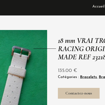
Accueil
18 mm VRAI T
RACING ORIGI
MADE REF 2321
135.00
€
Catégories :
Bracelets
,
Bra
Contactez-nous