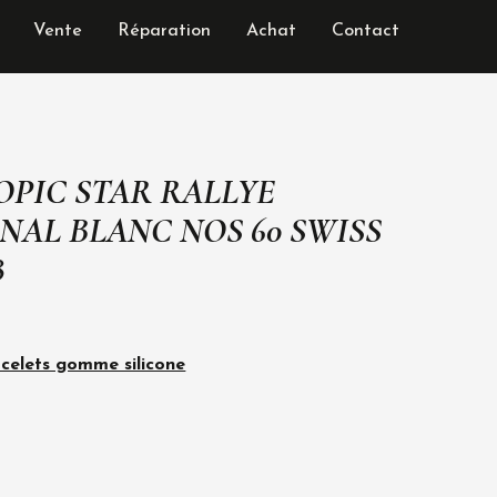
Vente
Réparation
Achat
Contact
ROPIC STAR RALLYE
NAL BLANC NOS 60 SWISS
8
celets gomme silicone