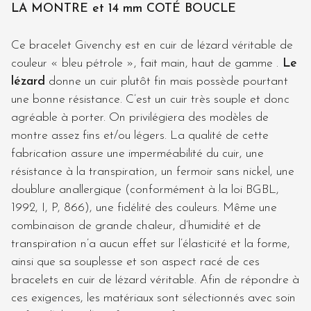
LA MONTRE et 14 mm COTÉ BOUCLE
Ce bracelet Givenchy est en cuir de lézard véritable de
couleur « bleu pétrole », fait main, haut de gamme .
Le
lézard
donne un cuir plutôt fin mais possède pourtant
une bonne résistance. C’est un cuir très souple et donc
agréable à porter. On privilégiera des modèles de
montre assez fins et/ou légers. La qualité de cette
fabrication assure une imperméabilité du cuir, une
résistance à la transpiration, un fermoir sans nickel, une
doublure anallergique (conformément à la loi BGBL,
1992, I, P, 866), une fidélité des couleurs. Même une
combinaison de grande chaleur, d’humidité et de
transpiration n’a aucun effet sur l’élasticité et la forme,
ainsi que sa souplesse et son aspect racé de ces
bracelets en cuir de lézard véritable. Afin de répondre à
ces exigences, les matériaux sont sélectionnés avec soin