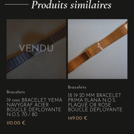
Produits similaires
Bracelets
Bracelets
18 19 20 MM BRACELET
19 mm BRACELET YEMA
PRIMA PLANA N.O.S.
NAVYGRAF ACIER
PLAQUÉ OR ROSE
BOUCLE DÉPLOYANTE
BOUCLE DÉPLOYANTE
N.O.S. 70 / 80
149.00
€
110.00
€