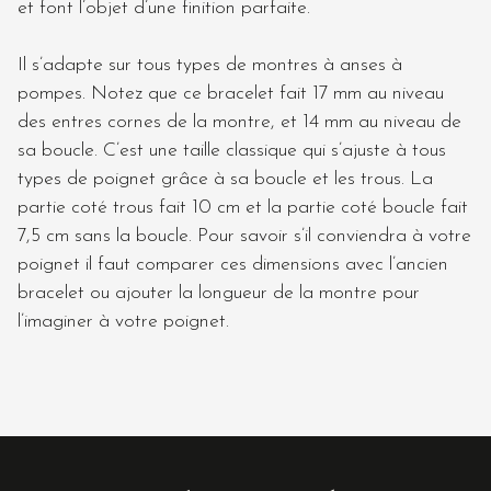
et font l’objet d’une finition parfaite.
Il s’adapte sur tous types de montres à anses à
pompes. Notez que ce bracelet fait 17 mm au niveau
des entres cornes de la montre, et 14 mm au niveau de
sa boucle. C’est une taille classique qui s’ajuste à tous
types de poignet grâce à sa boucle et les trous. La
partie coté trous fait 10 cm et la partie coté boucle fait
7,5 cm sans la boucle. Pour savoir s’il conviendra à votre
poignet il faut comparer ces dimensions avec l’ancien
bracelet ou ajouter la longueur de la montre pour
l’imaginer à votre poignet.