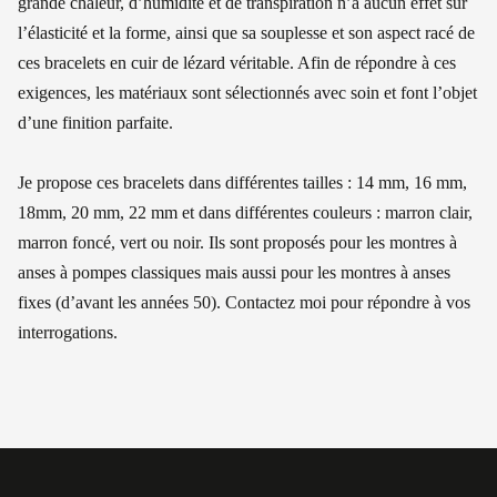
grande chaleur, d’humidité et de transpiration n’a aucun effet sur
l’élasticité et la forme, ainsi que sa souplesse et son aspect racé de
ces bracelets en cuir de lézard véritable. Afin de répondre à ces
exigences, les matériaux sont sélectionnés avec soin et font l’objet
d’une finition parfaite.
Je propose ces bracelets dans différentes tailles : 14 mm, 16 mm,
18mm, 20 mm, 22 mm et dans différentes couleurs : marron clair,
marron foncé, vert ou noir. Ils sont proposés pour les montres à
anses à pompes classiques mais aussi pour les montres à anses
fixes (d’avant les années 50). Contactez moi pour répondre à vos
interrogations.