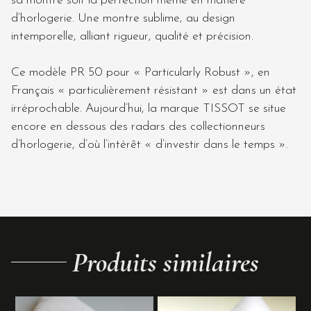
sa montre soit la perfection même en matière
d’horlogerie. Une montre sublime, au design
intemporelle, alliant rigueur, qualité et précision.
Ce modèle PR 50 pour « Particularly Robust », en
Français « particulièrement résistant » est dans un état
irréprochable. Aujourd’hui, la marque TISSOT se situe
encore en dessous des radars des collectionneurs
d’horlogerie, d’où l’intérêt « d’investir dans le temps ».
Produits similaires