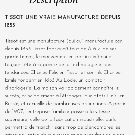
TISSOT UNE VRAIE MANUFACTURE DEPUIS
1853
Tissot est une manufacture (oui oui, manufacture car
depuis 1853 Tissot fabriquait tout de A à Z de ses
garde-temps, le mouvement en particulier) qui a
toujours été à la pointe de la technologie et des
tendances. Charles-Félicien Tissot et son fils Charles-
Emile fondent en 1853 Au Locle, un comptoir
d’horlogerie. La maison va rapidement connaître le
succès, principalement à l’étranger, aux Etats Unis, en
Russie, et recueillir de nombreuses distinctions. A partir
de 1907, l’entreprise familiale passe à la vitesse
supérieure, celle de la fabrication industrielle, qui lui
permettra de franchir sans trop de d’encombres les