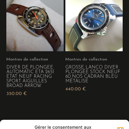
Montres de collection
Montres de collection
DIVER DE PLONGEE
GROSSE LANCO DIVER
AUTOMATIC ETA 2651
PLONGÉE STOCK NEUF
ÉTAT NEUF RACING
60 NOS CADRAN BLEU
SPORT AIGUILLES
MÉTALISÉ
BROAD ARROW
440.00
€
350.00
€
Gérer le consentement aux